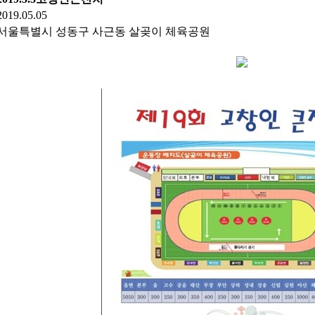
2019.05.05
서울특별시 성동구 사근동 살곶이 체육공원