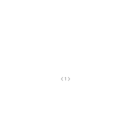
<
1
>