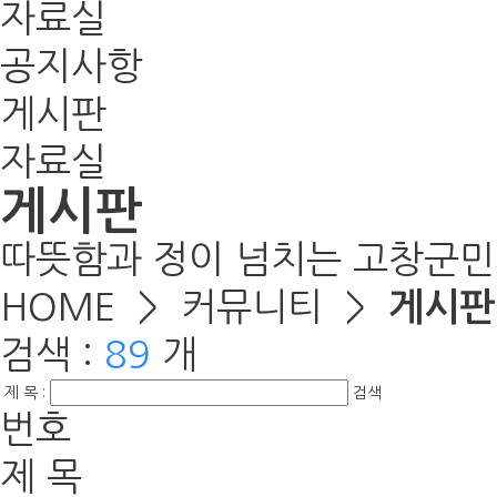
자료실
공지사항
게시판
자료실
게시판
따뜻함과 정이 넘치는 고창군민
HOME >
커뮤니티
>
게시판
검색 :
89
개
제 목 :
검색
번호
제 목