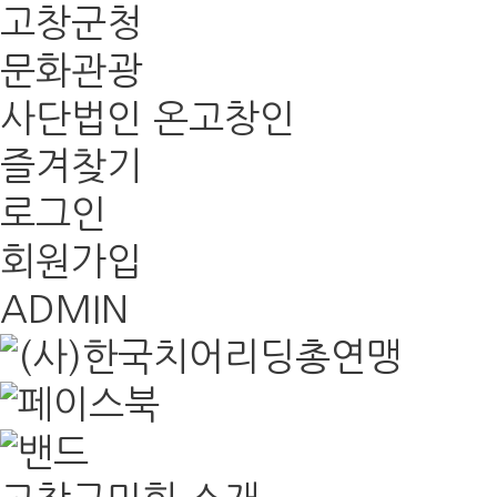
고창군청
문화관광
사단법인 온고창인
즐겨찾기
로그인
회원가입
ADMIN