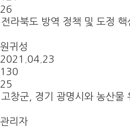
26
전라북도 방역 정책 및 도정 핵
원귀성
2021.04.23
130
25
고창군, 경기 광명시와 농산물
관리자