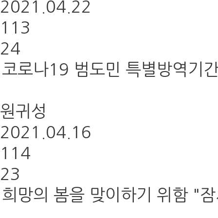
2021.04.22
113
24
코로나19 범도민 특별방역기간
원귀성
2021.04.16
114
23
희망의 봄을 맞이하기 위함 "잠