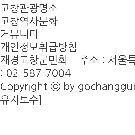
고창관광명소
고창역사문화
커뮤니티
개인정보취급방침
재경고창군민회 주소 : 서울특
: 02-587-7004
Copyright ⓒ by gochanggunm
유지보수]