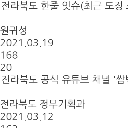
전라북도 한줄 잇슈(최근 도정 
원귀성
2021.03.19
168
20
전라북도 공식 유튜브 채널 '쌈
전라북도 정무기획과
2021.03.12