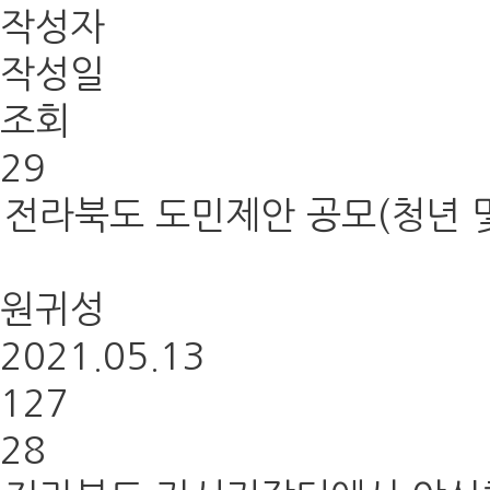
작성자
작성일
조회
29
전라북도 도민제안 공모(청년 및
원귀성
2021.05.13
127
28