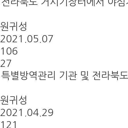
전라북도 거시기장터에서 야심차
원귀성
2021.05.07
106
27
특별방역관리 기관 및 전라북도
원귀성
2021.04.29
121